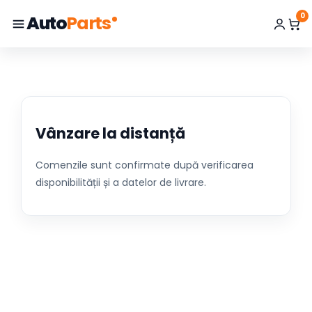
0
Auto
Parts
Vânzare la distanță
Comenzile sunt confirmate după verificarea
disponibilității și a datelor de livrare.